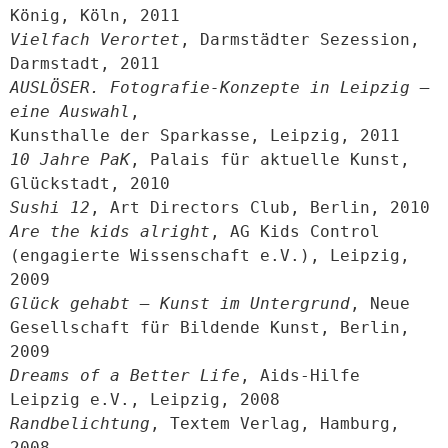
Vielfach Verortet
, Darmstädter Sezession, 
AUSLÖSER. Fotografie-Konzepte in Leipzig – 
eine Auswahl
,

10 Jahre PaK
, Palais für aktuelle Kunst, 
Sushi 12
Are the kids alright
, AG Kids Control 
(engagierte Wissenschaft e.V.), Leipzig, 
Glück gehabt – Kunst im Untergrund
, Neue 
Gesellschaft für Bildende Kunst, Berlin, 
Dreams of a Better Life
, Aids-Hilfe 
Randbelichtung
, Textem Verlag, Hamburg, 