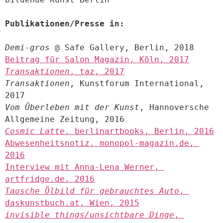
Publikationen/Presse in:
Demi-gros
Beitrag für Salon Magazin, Köln, 2017
Transaktionen
, taz, 2017
Transaktionen
, Kunstforum International, 
Vom Überleben mit der Kunst
, Hannoversche 
Cosmic Latte
, berlinartbooks, Berlin, 2016
Abwesenheitsnotiz, monopol-magazin.de, 
2016
Interview mit Anna-Lena Werner, 
artfridge.de, 2016
Tausche Ölbild für gebrauchtes Auto
, 
daskunstbuch.at, Wien, 2015
invisible things/unsichtbare Dinge
, 