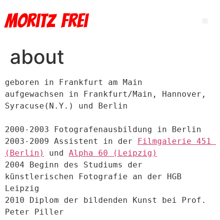
Moritz Frei
about
geboren in Frankfurt am Main

aufgewachsen in Frankfurt/Main, Hannover, 
Syracuse(N.Y.) und Berlin

2000-2003 Fotografenausbildung in Berlin

2003-2009 Assistent in der 
Filmgalerie 451 
(Berlin)
 und 
Alpha 60 (Leipzig)
2004 Beginn des Studiums der 
künstlerischen Fotografie an der HGB 
Leipzig

2010 Diplom der bildenden Kunst bei Prof. 
Peter Piller
