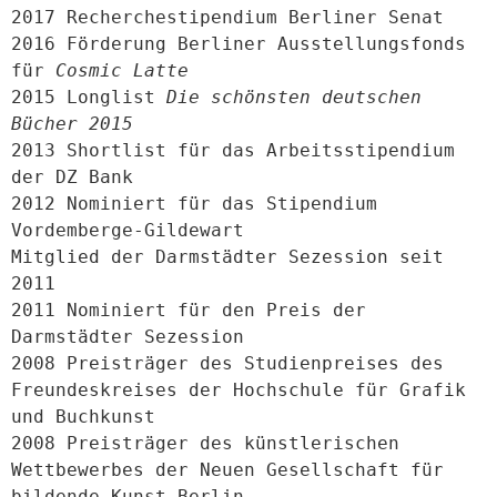
2017 Recherchestipendium Berliner Senat

2016 Förderung Berliner Ausstellungsfonds 
für 
Cosmic Latte
2015 Longlist 
Die schönsten deutschen 
Bücher 2015
2013 Shortlist für das Arbeitsstipendium 
der DZ Bank

2012 Nominiert für das Stipendium 
Vordemberge-Gildewart

Mitglied der Darmstädter Sezession seit 
2011

2011 Nominiert für den Preis der 
Darmstädter Sezession

2008 Preisträger des Studienpreises des 
Freundeskreises der Hochschule für Grafik 
und Buchkunst

2008 Preisträger des künstlerischen 
Wettbewerbes der Neuen Gesellschaft für 
bildende Kunst Berlin
