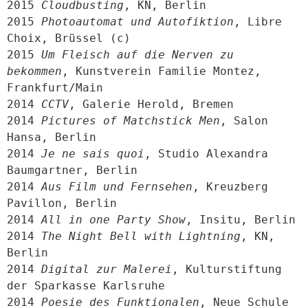
2015 
Cloudbusting
, KN, Berlin

2015 
Photoautomat und Autofiktion
, Libre 
Choix, Brüssel (c)

2015 
Um Fleisch auf die Nerven zu 
bekommen
, Kunstverein Familie Montez, 
Frankfurt/Main

2014 
CCTV
, Galerie Herold, Bremen

2014 
Pictures of Matchstick Men
, Salon 
Hansa, Berlin

2014 
Je ne sais quoi
, Studio Alexandra 
Baumgartner, Berlin

2014 
Aus Film und Fernsehen
, Kreuzberg 
Pavillon, Berlin

2014 
All in one Party Show
, Insitu, Berlin

2014 
The Night Bell with Lightning
, KN, 
Berlin

2014 
Digital zur Malerei
, Kulturstiftung 
der Sparkasse Karlsruhe

2014 
Poesie des Funktionalen
, Neue Schule 