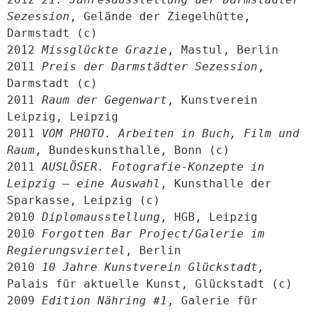
Sezession
, Gelände der Ziegelhütte, 
Darmstadt (c)

2012 
Missglückte Grazie
, Mastul, Berlin

2011 
Preis der Darmstädter Sezession
, 
Darmstadt (c)

2011 
Raum der Gegenwart
, Kunstverein 
Leipzig, Leipzig

2011 
VOM PHOTO. Arbeiten in Buch, Film und 
Raum
, Bundeskunsthalle, Bonn (c)

2011 
AUSLÖSER. Fotografie-Konzepte in 
Leipzig – eine Auswahl
, Kunsthalle der 
Sparkasse, Leipzig (c)

2010 
Diplomausstellung
, HGB, Leipzig

2010 
Forgotten Bar Project/Galerie im 
Regierungsviertel
, Berlin

2010 
10 Jahre Kunstverein Glückstadt,
Palais für aktuelle Kunst, Glückstadt (c)

2009 
Edition Nähring #1
, Galerie für 