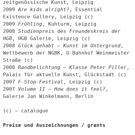
zeitgenössische Kunst, Leipzig

2009 
Are kids alright?
, Essential 
Existence Gallery, Leipzig (c)

2009 
Frühling
, Kuhturm, Leipzig

2008 
Studienpreis des Freundeskreis der 
HGB
, HGB Galerie, Leipzig (c)

2008 
Glück gehabt – Kunst im Untergrund
, 
Wettbewerb der NGBK, U-Bahnhof Weinmeister 
Straße (c)

2008 
Randbelichtung – Klasse Peter Piller
, 
Palais für aktuelle Kunst, Glückstadt (c)

2007 
F-Stop-Festival
, Leipzig (c)

2007 
Volume II – How does it feel?
, 
Galerie Jan Winkelmann, Berlin

(c) – catalogue

Preise und Auszeichnungen / grants