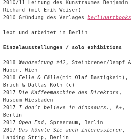
2010/11 Leitung des Kunstraumes Benjamin 
Richard (mit Erik Weiser)

2016 Gründung des Verlages 
berlinartbooks
lebt und arbeitet in Berlin

Einzelausstellungen / solo exhibitions
2018 
Wandzeitung #42
, Steinbrener/Dempf & 
Huber, Wien

2018 
Felle & Fälle
(mit Olaf Bastigkeit), 
Bruch & Dallas Köln (c)

2017 
Die Kaffeemaschine des Direktors
, 
Museum Wiesbaden

2017 
I don’t believe in dinosaurs.
, A+, 
Berlin

2017 
Open End
, Spreeraum, Berlin

2017 
Das könnte Sie auch interessieren
, 
Landing Strip, Berlin
