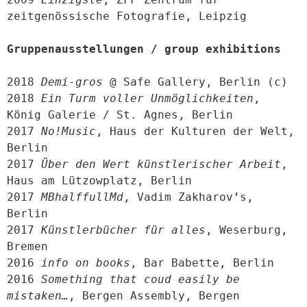
zeitgenössische Fotografie, Leipzig

Gruppenausstellungen / group exhibitions
2018 
Demi-gros
 @ Safe Gallery, Berlin (c)

2018 
Ein Turm voller Unmöglichkeiten
, 
König Galerie / St. Agnes, Berlin

2017 
No!Music
, Haus der Kulturen der Welt, 
Berlin

2017 
Über den Wert künstlerischer Arbeit
, 
Haus am Lützowplatz, Berlin

2017 
MBhalffullMd
, Vadim Zakharov’s, 
Berlin

2017 
Künstlerbücher für alles
, Weserburg, 
Bremen

2016 
info on books
, Bar Babette, Berlin

2016 
Something that coud easily be 
mistaken…
, Bergen Assembly, Bergen
