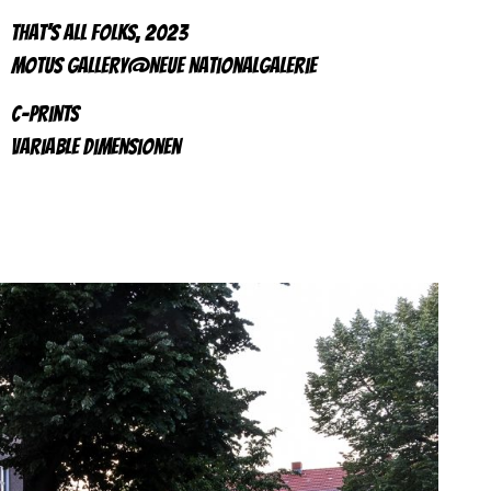
That’s All Folks, 2023
motus gallery@Neue Nationalgalerie
c-prints
variable Dimensionen