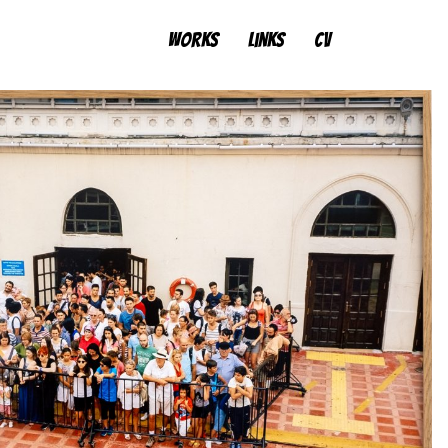
works
links
cv