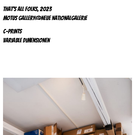
That’s All Folks, 2023
motus gallery@Neue Nationalgalerie
c-prints
variable Dimensionen