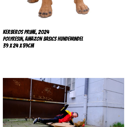
Kerberos Prime, 2024
Polyresin, Amazon Basics Hundewindel
39 x 24 x 59cm