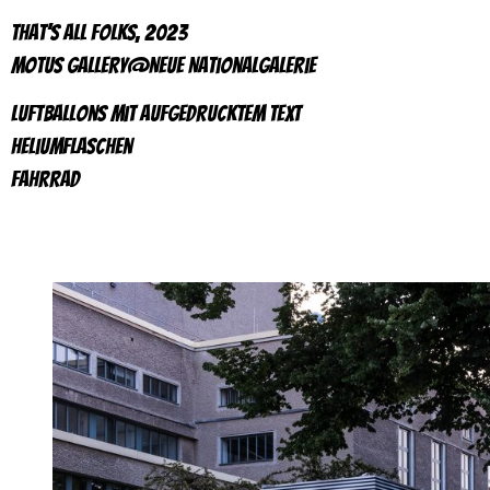
That’s All Folks, 2023
motus gallery@Neue Nationalgalerie
Luftballons mit aufgedrucktem Text
Heliumflaschen
Fahrrad