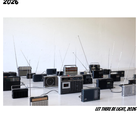
2026
Let there be Light, 2026